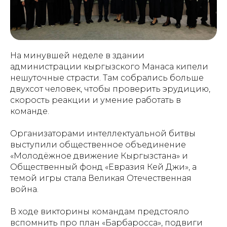
На минувшей неделе в здании
администрации кыргызского Манаса кипели
нешуточные страсти. Там собрались больше
двухсот человек, чтобы проверить эрудицию,
скорость реакции и умение работать в
команде.
Организаторами интеллектуальной битвы
выступили общественное объединение
«Молодёжное движение Кыргызстана» и
Общественный фонд «Евразия Кей Джи», а
темой игры стала Великая Отечественная
война.
В ходе викторины командам предстояло
вспомнить про план «Барбаросса», подвиги