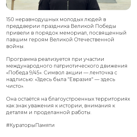
150 неравнодушных молодых людей в
преддверии праздника Великой Победы
привели в порядок мемориал, посвященный
павшим героям Великой Отечественной
войны.
Программа реализуется при участии
международного патриотического движения
«Победа 9/45». Символ акции — ленточка с
надписью: «Здесь была "Евразия" — здесь
чисто».
Она остаётся на благоустроенных территориях
как знак уважения к истории, внимания к
деталям и проделанной работы.
#КураторыПамяти